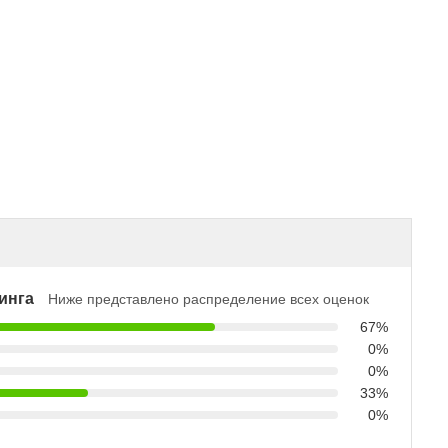
инга
Ниже представлено распределение всех оценок
67%
0%
0%
33%
0%