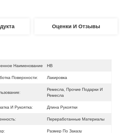
дукта
Оценки И Отзывы
енное Наименование
HB
ботка Поверхности:
Лакировка
Ремесла, Прочие Подарки И 
льзование:
Ремесла
атка И Рукоятка:
Длина Рукоятки
енность:
Переработанные Материалы
ер:
Размер По Заказу