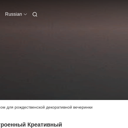
Russian
ом для рождественской декоративной вечеринки
троенный Креативный