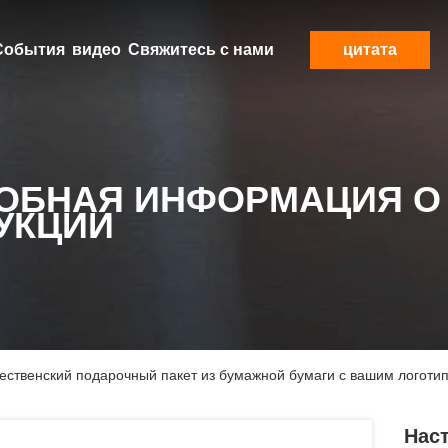
События
видео
Свяжитесь с нами
цитата
ОБНАЯ ИНФОРМАЦИЯ О
УКЦИИ
ственский подарочный пакет из бумажной бумаги с вашим логотип
Нас