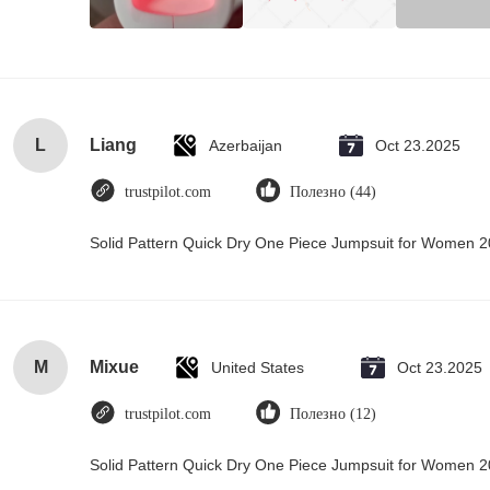
L
Liang
Azerbaijan
Oct 23.2025
trustpilot.com
Полезно (44)
Solid Pattern Quick Dry One Piece Jumpsuit for Women
M
Mixue
United States
Oct 23.2025
trustpilot.com
Полезно (12)
Solid Pattern Quick Dry One Piece Jumpsuit for Women