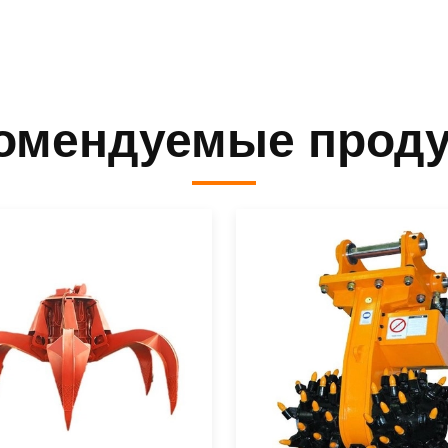
омендуемые прод