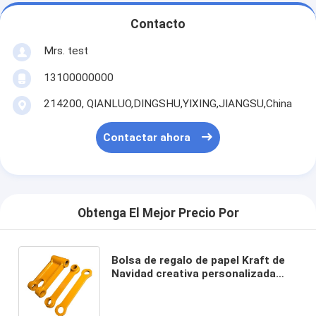
Contacto
Mrs. test
13100000000
214200, QIANLUO,DINGSHU,YIXING,JIANGSU,China
Contactar ahora
Obtenga El Mejor Precio Por
Bolsa de regalo de papel Kraft de
Navidad creativa personalizada
con su propio logotipo para la
fiesta decorativa de Navidad