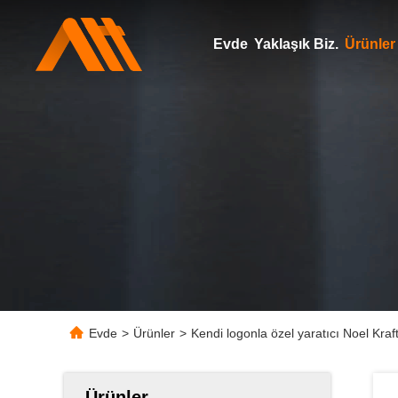
Evde
Yaklaşık Biz.
Ürünler
Evde
>
Ürünler
>
Kendi logonla özel yaratıcı Noel Kraft
Ürünler