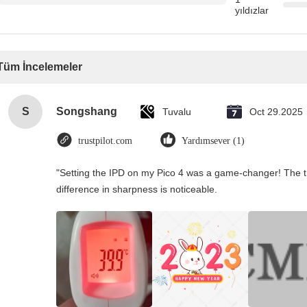
yıldızlar
Tüm İncelemeler
S
Songshang
Tuvalu
Oct 29.2025
trustpilot.com
Yardımsever (1)
"Setting the IPD on my Pico 4 was a game-changer! The t
difference in sharpness is noticeable.