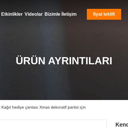
Etkinlikler
Videolar
Bizimle İletişim
fiyat teklifi
ÜRÜN AYRINTILARI
 Kağıt hediye çantası Xmas dekoratif partisi için
Kend