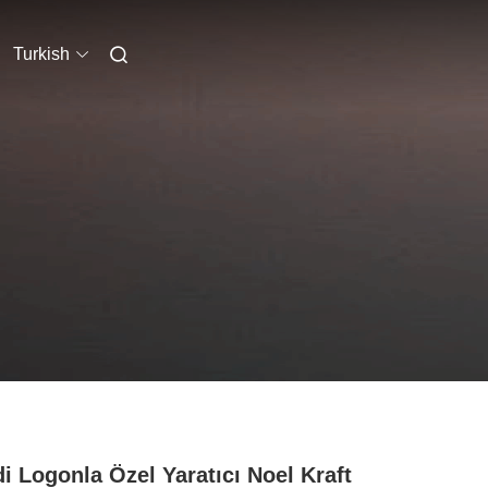
Turkish
i Logonla Özel Yaratıcı Noel Kraft