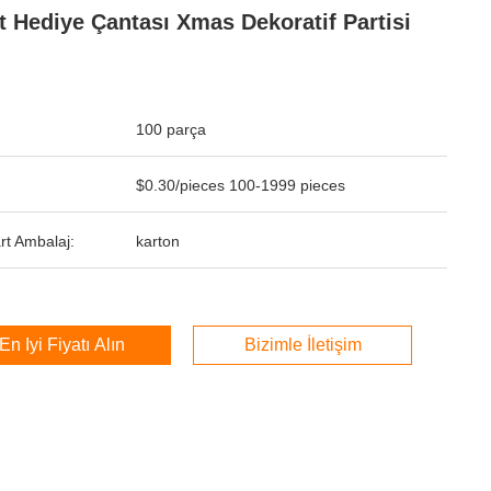
t Hediye Çantası Xmas Dekoratif Partisi
100 parça
$0.30/pieces 100-1999 pieces
rt Ambalaj:
karton
En İyi Fiyatı Alın
Bizimle İletişim