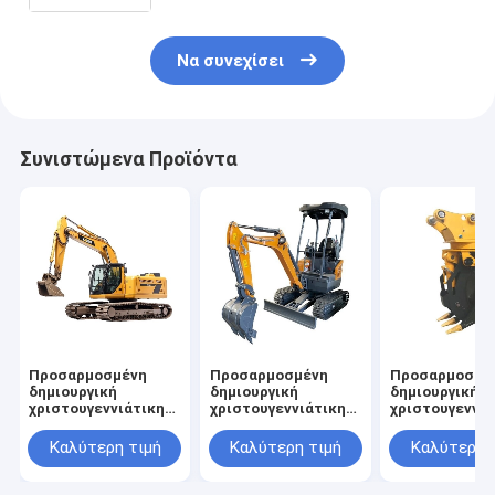
Να συνεχίσει
Συνιστώμενα Προϊόντα
Προσαρμοσμένη
Προσαρμοσμένη
Προσαρμοσμέ
δημιουργική
δημιουργική
δημιουργική
χριστουγεννιάτικη
χριστουγεννιάτικη
χριστουγεννιά
τσάντα χαρτιού
τσάντα χαρτιού
τσάντα χαρτι
Kraft με το δικό σου
Kraft με το δικό σου
Kraft με το δι
Καλύτερη τιμή
Καλύτερη τιμή
Καλύτερη 
λογότυπο για το
λογότυπο για το
λογότυπο για 
διακοσμητικό πάρτι
διακοσμητικό πάρτι
διακοσμητικό
Χριστούγεννα
Χριστούγεννα
Χριστούγεννα