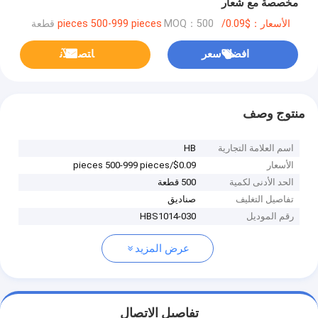
مخصصة مع شعار
الأسعار：$0.09/pieces 500-999 pieces
MOQ：500 قطعة
افضل سعر
ﺎﺘﺼﻟ ﺍﻶﻧ
منتوج وصف
اسم العلامة التجارية
HB
الأسعار
$0.09/pieces 500-999 pieces
الحد الأدنى لكمية
500 قطعة
تفاصيل التغليف
صناديق
رقم الموديل
HBS1014-030
عرض المزيد
تفاصيل الاتصال