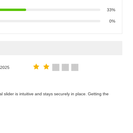
33%
0%
.2025
lider is intuitive and stays securely in place. Getting the