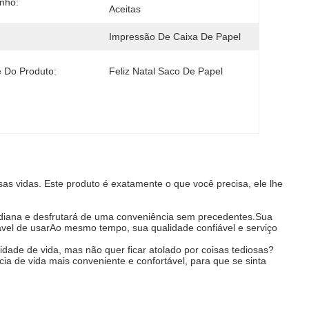
nho:
Aceitas
Impressão De Caixa De Papel
 Do Produto:
Feliz Natal Saco De Papel
 vidas. Este produto é exatamente o que você precisa, ele lhe
tidiana e desfrutará de uma conveniência sem precedentes.Sua
dável de usarAo mesmo tempo, sua qualidade confiável e serviço
idade de vida, mas não quer ficar atolado por coisas tediosas?
ia de vida mais conveniente e confortável, para que se sinta