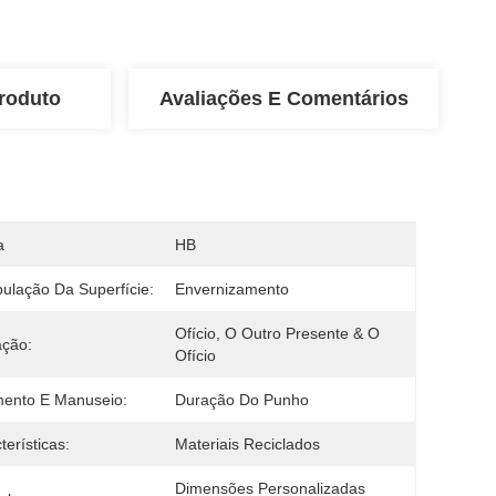
roduto
Avaliações E Comentários
a
HB
ulação Da Superfície:
Envernizamento
Ofício, O Outro Presente & O 
ação:
Ofício
ento E Manuseio:
Duração Do Punho
terísticas:
Materiais Reciclados
Dimensões Personalizadas 