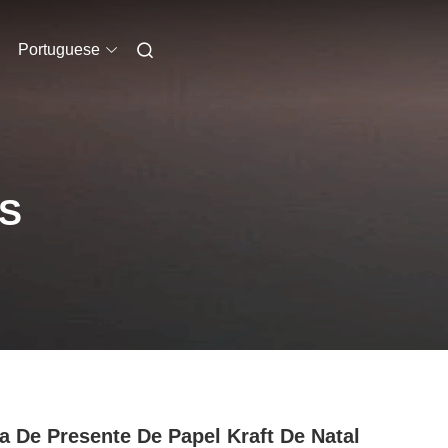
Portuguese
S
a De Presente De Papel Kraft De Natal