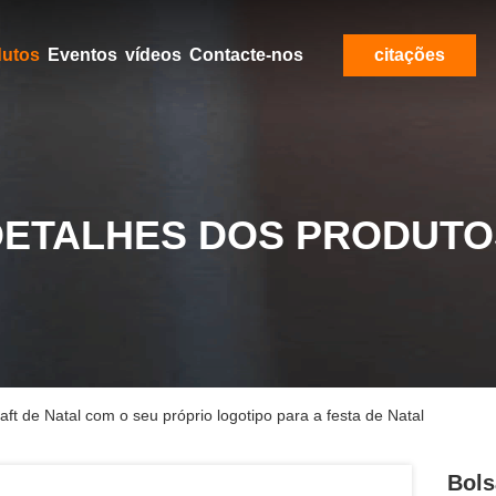
dutos
Eventos
vídeos
Contacte-nos
citações
DETALHES DOS PRODUTO
ft de Natal com o seu próprio logotipo para a festa de Natal
Bols