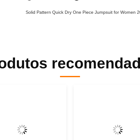
Solid Pattern Quick Dry One Piece Jumpsuit for Women
odutos recomenda