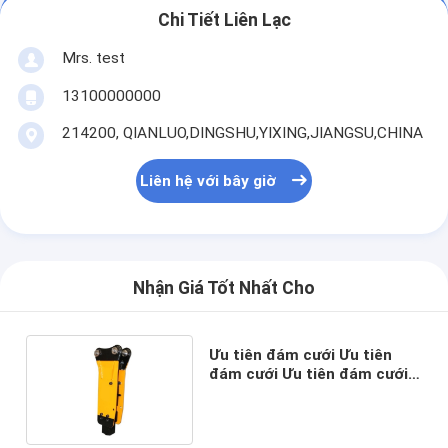
Chi Tiết Liên Lạc
Mrs. test
13100000000
214200, QIANLUO,DINGSHU,YIXING,JIANGSU,CHINA
Liên hệ với bây giờ
Nhận Giá Tốt Nhất Cho
Ưu tiên đám cưới Ưu tiên
đám cưới Ưu tiên đám cưới
Ưu tiên đám cưới