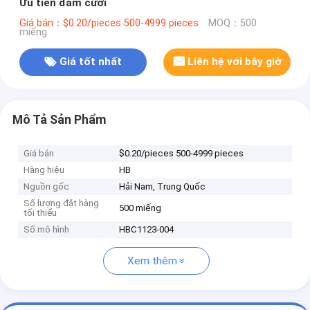
Ưu tiên đám cưới
Giá bán：$0.20/pieces 500-4999 pieces
MOQ：500
miếng
Giá tốt nhất
Liên hệ với bây giờ
Mô Tả Sản Phẩm
Giá bán
$0.20/pieces 500-4999 pieces
Hàng hiệu
HB
Nguồn gốc
Hải Nam, Trung Quốc
Số lượng đặt hàng
500 miếng
tối thiểu
Số mô hình
HBC1123-004
Xem thêm