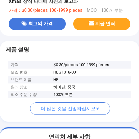
Xmas 장식 파티에 자신의 로고와
가격：$0.30/pieces 100-1999 pieces
MOQ：100개 부분
최고의 가격
지금 연락
제품 설명
가격
$0.30/pieces 100-1999 pieces
모델 번호
HBS1018-001
브랜드 이름
HB
원래 장소
하이난, 중국
최소 주문 수량
100개 부분
더 많은 것을 전망하십시오
연락처 세부 사항