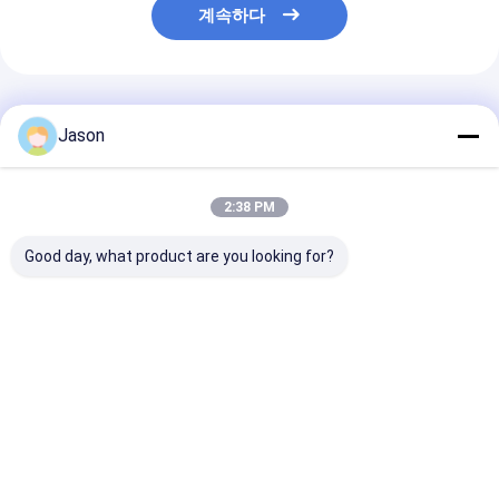
계속하다
추천된 제품
Jason
2:38 PM
Good day, what product are you looking for?
크래이티브 굿이 크리스
크래이티브 굿이 크리스
크래이티브 굿이
마스 크래프트 종이 선
마스 크래프트 종이 선
마스 크래프트 종
물 가방 Xmas 장식 파
물 가방 Xmas 장식 파
물 가방 Xmas 
티에 자신의 로고와
티에 자신의 로고와
티에 자신의 로
최고의 가격
최고의 가격
최고의 
Desktop Site
홈
사이트맵
연락처