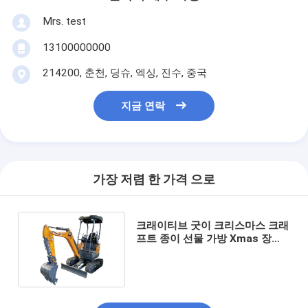
Mrs. test
13100000000
214200, 춘천, 딩슈, 엑싱, 진수, 중국
지금 연락
가장 저렴 한 가격 으로
크래이티브 굿이 크리스마스 크래
프트 종이 선물 가방 Xmas 장식
파티에 자신의 로고와