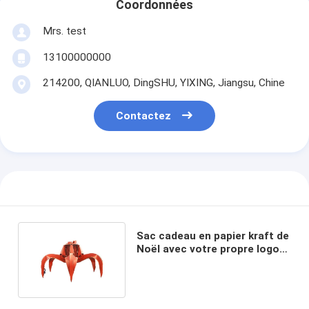
Coordonnées
Mrs. test
13100000000
214200, QIANLUO, DingSHU, YIXING, Jiangsu, Chine
Contactez
Sac cadeau en papier kraft de
Noël avec votre propre logo
pour la fête de Noël