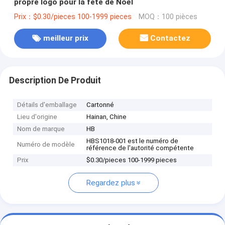
propre logo pour la fête de Noël
Prix：$0.30/pieces 100-1999 pieces
MOQ：100 pièces
meilleur prix
Contactez
Description De Produit
Détails d'emballage
Cartonné
Lieu d'origine
Hainan, Chine
Nom de marque
HB
HBS1018-001 est le numéro de
Numéro de modèle
référence de l'autorité compétente
Prix
$0.30/pieces 100-1999 pieces
Regardez plus