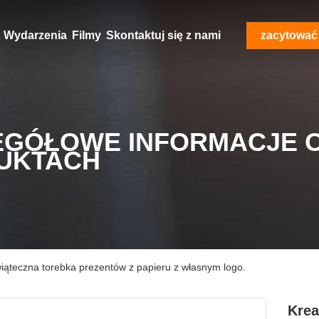
Wydarzenia
Filmy
Skontaktuj się z nami
zacytować
EGÓŁOWE INFORMACJE 
UKTACH
iąteczna torebka prezentów z papieru z własnym logo.
Krea