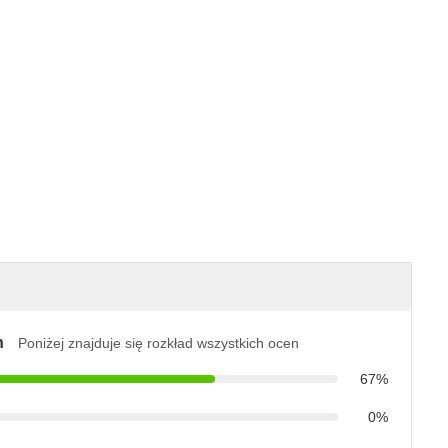
n
Poniżej znajduje się rozkład wszystkich ocen
67%
0%