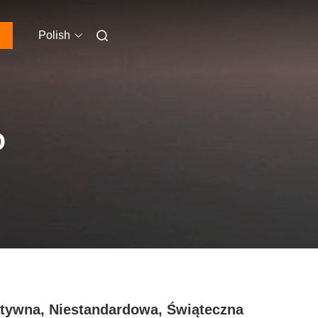
Polish
O
tywna, Niestandardowa, Świąteczna