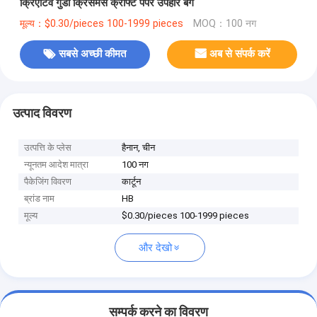
क्रिएटिव गुडी क्रिसमस क्राफ्ट पेपर उपहार बैग
मूल्य：$0.30/pieces 100-1999 pieces
MOQ：100 नग
सबसे अच्छी कीमत
अब से संपर्क करें
उत्पाद विवरण
उत्पत्ति के प्लेस
हैनान, चीन
न्यूनतम आदेश मात्रा
100 नग
पैकेजिंग विवरण
कार्टून
ब्रांड नाम
HB
मूल्य
$0.30/pieces 100-1999 pieces
और देखो
सम्पर्क करने का विवरण