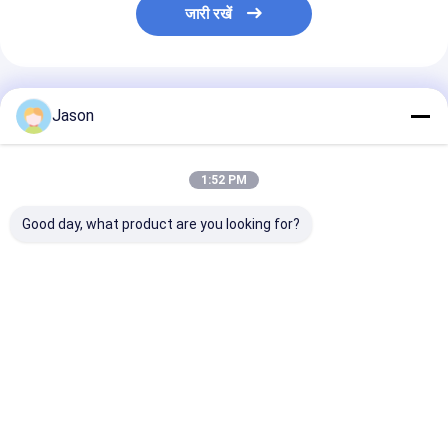
जारी रखें
अनुशंसित उत्पाद
Jason
1:52 PM
Good day, what product are you looking for?
क्रिसमस सजावटी पार्टी के
क्रिसमस सजावटी पार्टी के
क्रिसमस सजावटी पार्
लिए अपने स्वयं के लोगो के
लिए अपने स्वयं के लोगो के
लिए अपने स्वयं के लो
साथ कस्टम क्रिएटिव गुडी
साथ कस्टम क्रिएटिव गुडी
साथ कस्टम क्रिएटिव
क्रिसमस क्राफ्ट पेपर उपहार
क्रिसमस क्राफ्ट पेपर उपहार
क्रिसमस क्राफ्ट पे
बैग
बैग
बैग
सबसे अच्छी कीमत
सबसे अच्छी कीमत
सबसे अच्छी 
होम
हमारे बारे में
हमसे संपर्क करें
Desktop Site