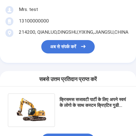
Mrs. test
13100000000
214200, QIANLUO,DINGSHU,YIXING,JIANGSU,CHINA
अब से संपर्क करें
सबसे उत्तम प्रतिदान प्राप्त करें
क्रिसमस सजावटी पार्टी के लिए अपने स्वयं
के लोगो के साथ कस्टम क्रिएटिव गुडी
क्रिसमस क्राफ्ट पेपर उपहार बैग