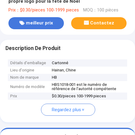
propre logo pour la fête de Noël
Prix：$0.30/pieces 100-1999 pieces
MOQ：100 pièces
meilleur prix
Contactez
Description De Produit
Détails d'emballage
Cartonné
Lieu d'origine
Hainan, Chine
Nom de marque
HB
HBS1018-001 est le numéro de
Numéro de modèle
référence de l'autorité compétente
Prix
$0.30/pieces 100-1999 pieces
Regardez plus