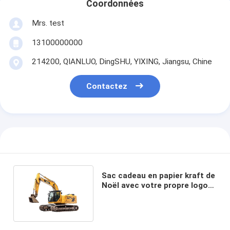
Coordonnées
Mrs. test
13100000000
214200, QIANLUO, DingSHU, YIXING, Jiangsu, Chine
Contactez
Sac cadeau en papier kraft de
Noël avec votre propre logo
pour la fête de Noël