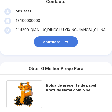
Contacto
Mrs. test
13100000000
214200, QIANLUO,DINGSHU,YIXING,JIANGSU,CHINA
contacto
Obter O Melhor Preço Para
Bolsa de presente de papel
Kraft de Natal com o seu
próprio logotipo para a festa
de Natal