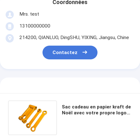
Coordonnées
Mrs. test
13100000000
214200, QIANLUO, DingSHU, YIXING, Jiangsu, Chine
Contactez
Sac cadeau en papier kraft de
Noël avec votre propre logo
pour la fête de Noël