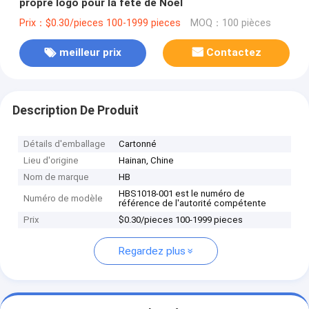
propre logo pour la fête de Noël
Prix：$0.30/pieces 100-1999 pieces
MOQ：100 pièces
meilleur prix
Contactez
Description De Produit
Détails d'emballage
Cartonné
Lieu d'origine
Hainan, Chine
Nom de marque
HB
HBS1018-001 est le numéro de
Numéro de modèle
référence de l'autorité compétente
Prix
$0.30/pieces 100-1999 pieces
Regardez plus