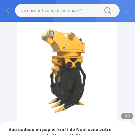
2
/
3
Sac cadeau en papier kraft de Noël avec votre