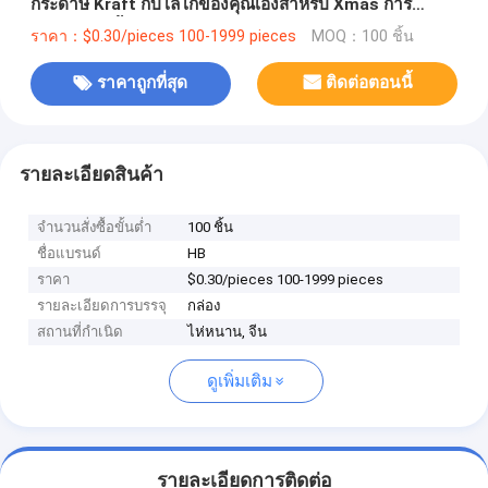
กระดาษ Kraft กับโลโก้ของคุณเองสําหรับ Xmas การ
ตกแต่งปาร์ตี้
ราคา：$0.30/pieces 100-1999 pieces
MOQ：100 ชิ้น
ราคาถูกที่สุด
ติดต่อตอนนี้
รายละเอียดสินค้า
จำนวนสั่งซื้อขั้นต่ำ
100 ชิ้น
ชื่อแบรนด์
HB
ราคา
$0.30/pieces 100-1999 pieces
รายละเอียดการบรรจุ
กล่อง
สถานที่กำเนิด
ไห่หนาน, จีน
ดูเพิ่มเติม
รายละเอียดการติดต่อ