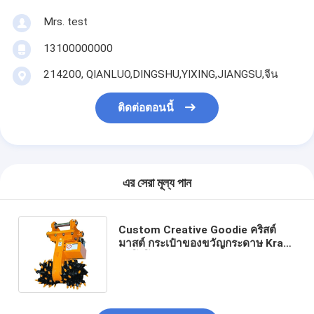
Mrs. test
13100000000
214200, QIANLUO,DINGSHU,YIXING,JIANGSU,จีน
ติดต่อตอนนี้
এর সেরা মূল্য পান
Custom Creative Goodie คริสต์
มาสต์ กระเป๋าของขวัญกระดาษ Kraft
กับโลโก้ของคุณเองสําหรับ Xmas การ
ตกแต่งปาร์ตี้