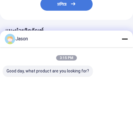
চালিয়ে
แนะนำผลิตภัณฑ์
Jason
3:15 PM
Good day, what product are you looking for?
Custom Creative
Custom Creative
Custom Creati
Goodie คริสต์มาสต์
Goodie คริสต์มาสต์
Goodie คริสต์ม
กระเป๋าของขวัญ
กระเป๋าของขวัญ
กระเป๋าของขวัญ
กระดาษ Kraft กับโลโก้
กระดาษ Kraft กับโลโก้
กระดาษ Kraft ก
ของคุณเองสําหรับ
ของคุณเองสําหรับ
ของคุณเองสําหร
ราคาดีที่สุด
ราคาดีที่สุด
ราคาดีที่ส
Xmas การตกแต่งปาร์ตี้
Xmas การตกแต่งปาร์ตี้
Xmas การตกแต่งป
Desktop Site
บ้าน
เกี่ยวกับเรา
ติดต่อเรา