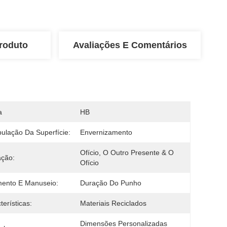
roduto
Avaliações E Comentários
a
HB
ulação Da Superfície:
Envernizamento
Ofício, O Outro Presente & O 
ação:
Ofício
ento E Manuseio:
Duração Do Punho
terísticas:
Materiais Reciclados
Dimensões Personalizadas 