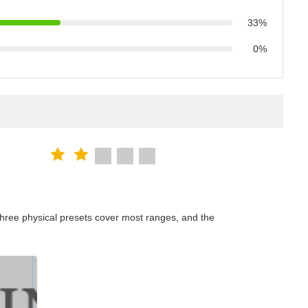
33%
0%
hree physical presets cover most ranges, and the