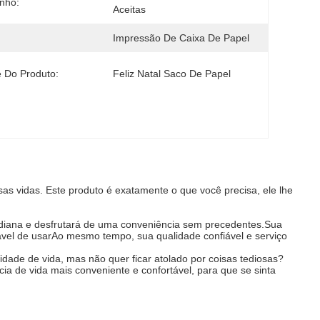
nho:
Aceitas
Impressão De Caixa De Papel
 Do Produto:
Feliz Natal Saco De Papel
 vidas. Este produto é exatamente o que você precisa, ele lhe
tidiana e desfrutará de uma conveniência sem precedentes.Sua
dável de usarAo mesmo tempo, sua qualidade confiável e serviço
idade de vida, mas não quer ficar atolado por coisas tediosas?
ia de vida mais conveniente e confortável, para que se sinta