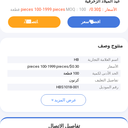
عيد الميلاد الزخرفية
الأسعار：$0.30/pieces 100-1999 pieces
MOQ：100 قطعة
افضل سعر
ﺎﺘﺼﻟ ﺍﻶﻧ
منتوج وصف
اسم العلامة التجارية
HB
الأسعار
$0.30/pieces 100-1999 pieces
الحد الأدنى لكمية
100 قطعة
تفاصيل التغليف
كرتون
رقم الموديل
HBS1018-001
عرض المزيد
تفاصيل الاتصال